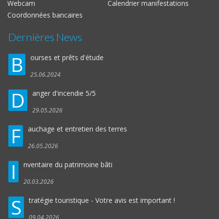
Webcam
Calendrier manifestations
Coordonnées bancaires
Dernières News
B
ourses et prêts d'étude
25.06.2024
D
anger d'incendie 5/5
29.05.2026
F
auchage et entretien des terres
26.05.2026
I
nventaire du patrimoine bâti
20.03.2026
S
tratégie touristique - Votre avis est important !
09.04.2026