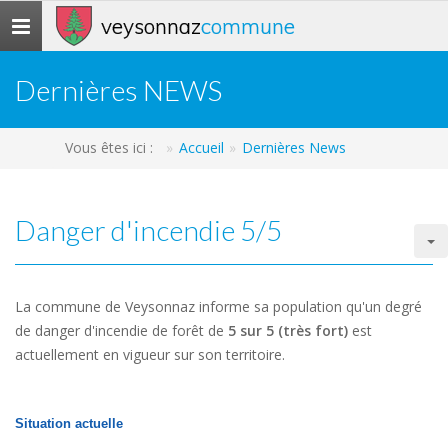
veysonnaz
commune
Toggle
navigation
Dernières NEWS
Vous êtes ici :
Accueil
Dernières News
Danger d'incendie 5/5
La commune de Veysonnaz informe sa population qu'un degré
de danger d'incendie de forêt de
5
sur 5 (très fort)
est
actuellement en vigueur sur son territoire.
Situation actuelle