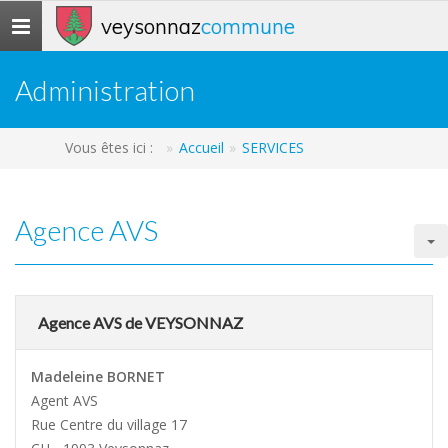
veysonnaz
commune
Toggle
navigation
Administration
Vous êtes ici :
Accueil
SERVICES
Agence AVS
Agence AVS de VEYSONNAZ
Madeleine BORNET
Agent AVS
Rue Centre du village 17