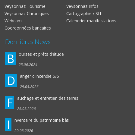
Veysonnaz Tourisme
Veysonnaz Infos
Veysonnaz Chroniques
Cartographie / SIT
Webcam
Calendrier manifestations
Coordonnées bancaires
Dernières News
B
ourses et prêts d'étude
25.06.2024
D
anger d'incendie 5/5
29.05.2026
F
auchage et entretien des terres
26.05.2026
I
nventaire du patrimoine bâti
20.03.2026