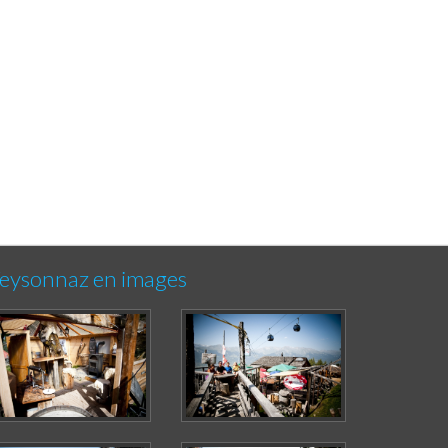
eysonnaz en images