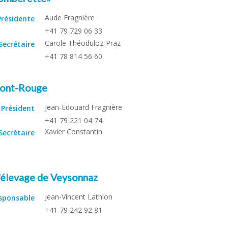
Aude Fragnière
Présidente
+41 79 729 06 33
Carole Théoduloz-Praz
Secrétaire
+41 78 814 56 60
Mont-Rouge
Jean-Edouard Fragnière
Président
+41 79 221 04 74
Xavier Constantin
Secrétaire
'élevage de Veysonnaz
Jean-Vincent Lathion
sponsable
+41 79 242 92 81