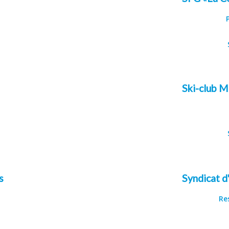
Ski-club 
s
Syndicat d
Re