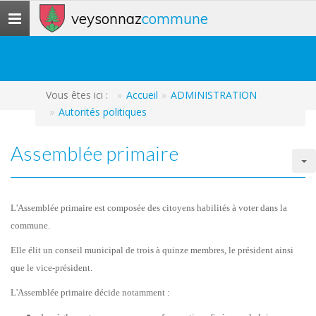
veysonnaz
commune
Toggle
navigation
Vous êtes ici :
Accueil
ADMINISTRATION
Autorités politiques
Assemblée primaire
L'Assemblée primaire est composée des citoyens habilités à voter dans la
commune.
Elle élit un conseil municipal de trois à quinze membres, le président ainsi
que le vice-président.
L'Assemblée primaire décide notamment :