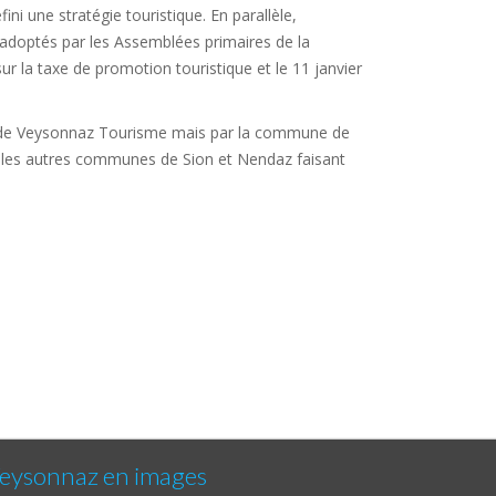
ini une stratégie touristique. En parallèle,
 adoptés par les Assemblées primaires de la
 la taxe de promotion touristique et le 11 janvier
nt de Veysonnaz Tourisme mais par la commune de
ur les autres communes de Sion et Nendaz faisant
eysonnaz en images