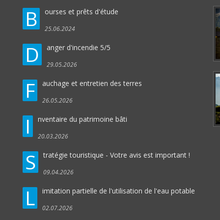
B
ourses et prêts d'étude
25.06.2024
D
anger d'incendie 5/5
29.05.2026
F
auchage et entretien des terres
26.05.2026
I
nventaire du patrimoine bâti
20.03.2026
S
tratégie touristique - Votre avis est important !
09.04.2026
L
imitation partielle de l'utilisation de l'eau potable
02.07.2026