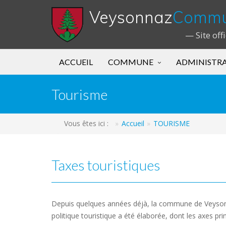
Veysonnaz
Comm
— Site off
ACCUEIL
COMMUNE
ADMINISTR
Tourisme
Vous êtes ici :
Accueil
TOURISME
Taxes touristiques
Depuis quelques années déjà, la commune de Veysonnaz
politique touristique a été élaborée, dont les axes pri