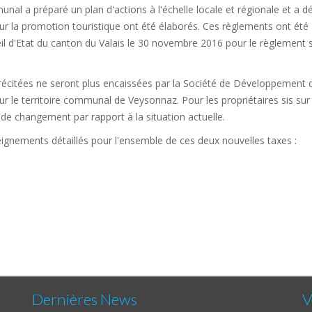
nal a préparé un plan d'actions à l'échelle locale et régionale et a déf
ur la promotion touristique ont été élaborés. Ces règlements ont été
'Etat du canton du Valais le 30 novembre 2016 pour le règlement sur
 précitées ne seront plus encaissées par la Société de Développeme
ur le territoire communal de Veysonnaz. Pour les propriétaires sis s
s de changement par rapport à la situation actuelle.
seignements détaillés pour l'ensemble de ces deux nouvelles taxes :
Dernières News
V