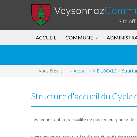
Veysonnaz
Comm
— Site off
ACCUEIL
COMMUNE
ADMINISTR
Vous êtes ici :
Accueil
VIE LOCALE
Structu
Structure d'accueil du Cycle 
Les jeunes ont la possibilité de passer leur pause de