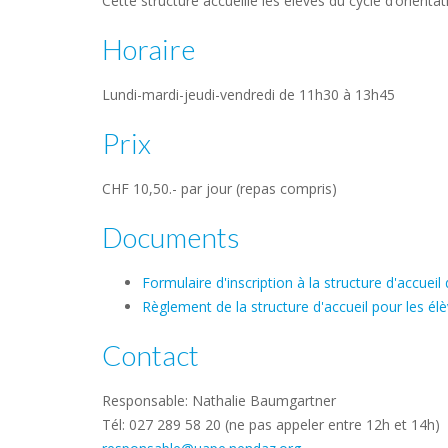
Cette structure accueille les élèves du cycle d’orientat
Horaire
Lundi-mardi-jeudi-vendredi de 11h30 à 13h45
Prix
CHF 10,50.- par jour (repas compris)
Documents
Formulaire d'inscription à la structure d'accuei
Règlement de la structure d'accueil pour les él
Contact
Responsable: Nathalie Baumgartner
Tél: 027 289 58 20 (ne pas appeler entre 12h et 14h)