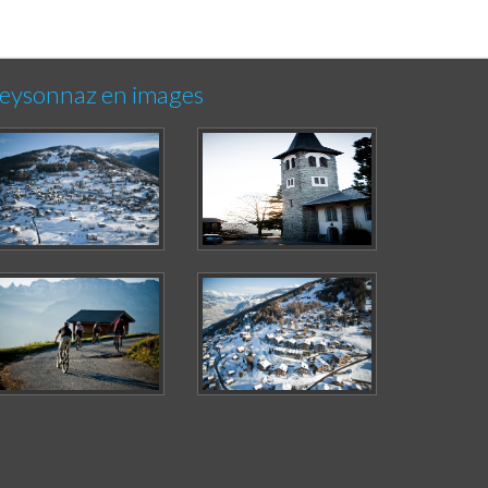
eysonnaz en images