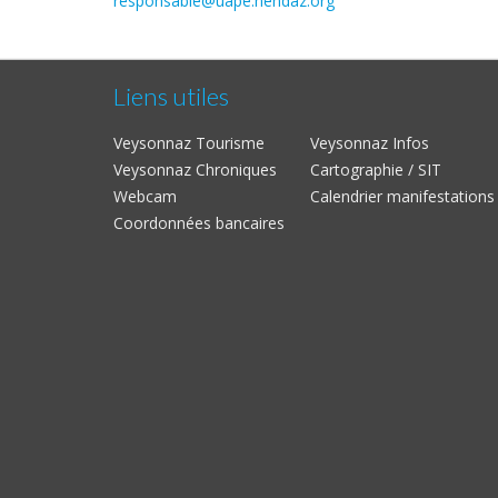
responsable@uape.nendaz.org
Liens utiles
Veysonnaz Tourisme
Veysonnaz Infos
Veysonnaz Chroniques
Cartographie / SIT
Webcam
Calendrier manifestations
Coordonnées bancaires