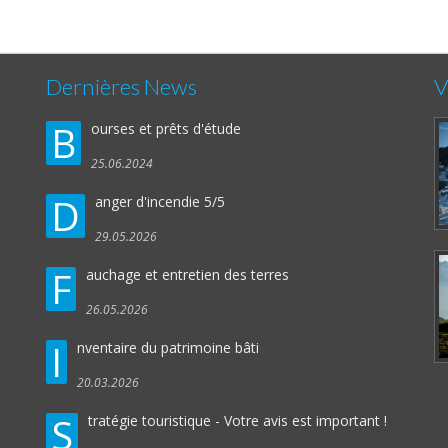
Dernières News
V
B
ourses et prêts d'étude
25.06.2024
D
anger d'incendie 5/5
29.05.2026
F
auchage et entretien des terres
26.05.2026
I
nventaire du patrimoine bâti
20.03.2026
S
tratégie touristique - Votre avis est important !