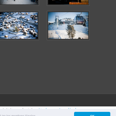
statistiques de visites.
Lire les mentions légales
Lire les mentions légales
OK