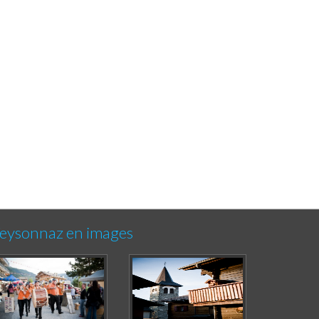
eysonnaz en images