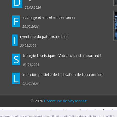
D
29.05.2026
F
auchage et entretien des terres
26.05.2026
I
nventaire du patrimoine bâti
20.03.2026
S
tratégie touristique - Votre avis est important !
09.04.2026
L
imitation partielle de l'utilisation de l'eau potable
02.07.2026
© 2026
Commune de Veysonnaz
 de cookies pour améliorer votre expérience utilisateur et réaliser des 
s pour améliorer votre expérience utilisateur et réaliser des statistiques de visites.