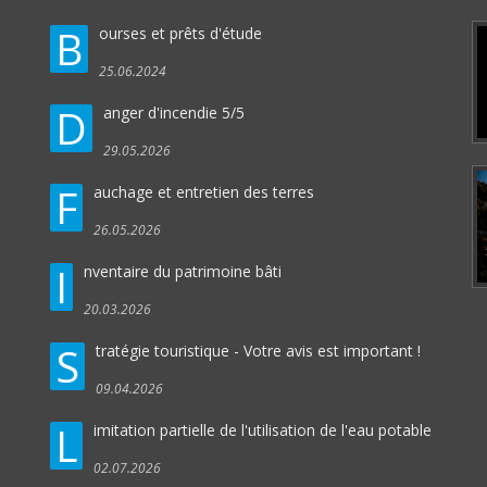
B
ourses et prêts d'étude
25.06.2024
D
anger d'incendie 5/5
29.05.2026
F
auchage et entretien des terres
26.05.2026
I
nventaire du patrimoine bâti
20.03.2026
S
tratégie touristique - Votre avis est important !
09.04.2026
L
imitation partielle de l'utilisation de l'eau potable
02.07.2026