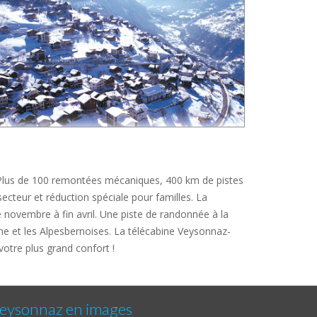
. Plus de 100 remontées mécaniques, 400 km de pistes
cteur et réduction spéciale pour familles. La
 novembre à fin avril. Une piste de randonnée à la
ône et les Alpesbernoises. La télécabine Veysonnaz-
otre plus grand confort !
eysonnaz en images