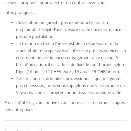
services proposés pourra entrer en contact avec vous.
Infos pratiques :
L’inscription ne garantit pas de déboucher sur un
emploi/job. Il s’agit d’une mesure d’aide qui ne remplace
pas une postulation.
La fixation du tarif à l’heure est de la responsabilité du
jeune et de l’entreprise/privé intéressé par ses services. La
commune ne prend aucun engagement à ce niveau. A
titre d’indication, il est admis de fixer le tarif horaire selon
l’âge. (16 ans = 16 CHF/heure ; 19 ans = 19 CHF/heure).
Pour les autres domaines professionnels qui ne figurent
pas ci-dessous, nous vous rappelons que la commune de
Veysonnaz peut compter sur un tissu économique varié.
En cas d’intérêt, vous pouvez vous adresser directement auprès
des entreprises.