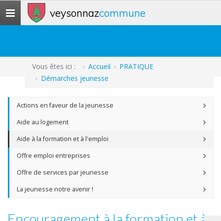
veysonnaz
commune
Toggle
navigation
Vous êtes ici :
Accueil
PRATIQUE
Démarches jeunesse
Actions en faveur de la jeunesse
Aide au logement
Aide à la formation et à l'emploi
Offre emploi entreprises
Offre de services par jeunesse
La jeunesse notre avenir !
Encouragement à la formation et à