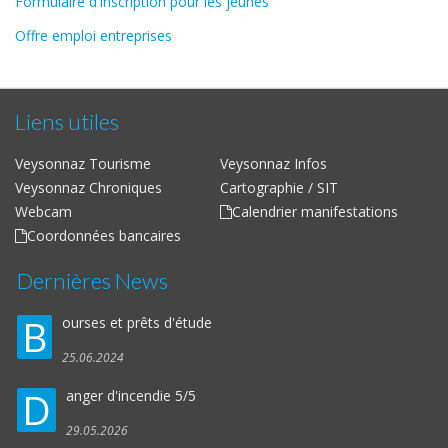
Formulaire d'inscription pour les jeunes
Offre emploi entreprises
Liens utiles
Veysonnaz Tourisme
Veysonnaz Infos
Veysonnaz Chroniques
Cartographie / SIT
Webcam
Calendrier manifestations
Coordonnées bancaires
Dernières News
B
ourses et prêts d'étude
25.06.2024
D
anger d'incendie 5/5
29.05.2026