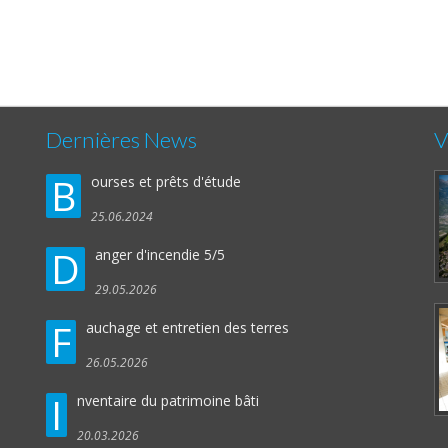
Dernières News
V
B
ourses et prêts d'étude
25.06.2024
D
anger d'incendie 5/5
29.05.2026
F
auchage et entretien des terres
26.05.2026
I
nventaire du patrimoine bâti
20.03.2026