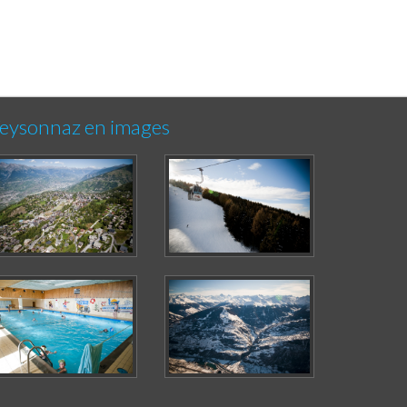
eysonnaz en images