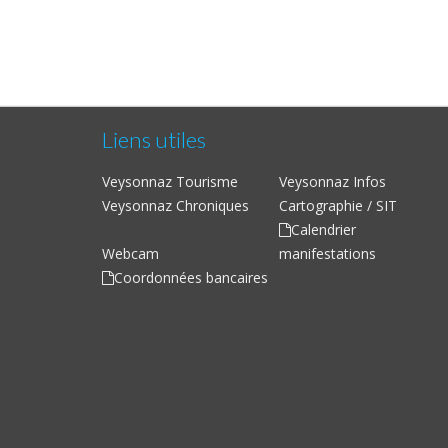
Liens utiles
Veysonnaz Tourisme
Veysonnaz Infos
Veysonnaz Chroniques
Cartographie / SIT
Calendrier
Webcam
manifestations
Coordonnées bancaires