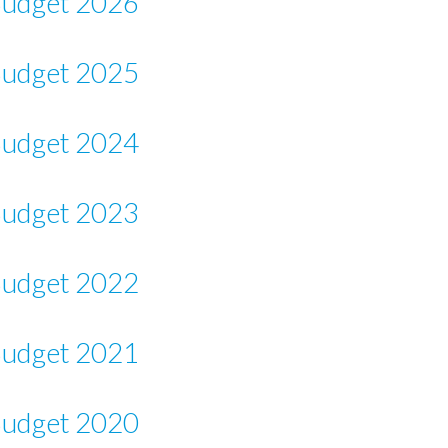
udget 2026
udget 2025
udget 2024
udget 2023
udget 2022
udget 2021
udget 2020