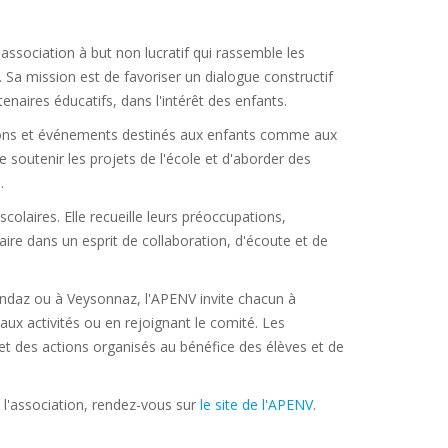
ssociation à but non lucratif qui rassemble les
a mission est de favoriser un dialogue constructif
tenaires éducatifs, dans l'intérêt des enfants.
tions et événements destinés aux enfants comme aux
e soutenir les projets de l'école et d'aborder des
.
olaires. Elle recueille leurs préoccupations,
aire dans un esprit de collaboration, d'écoute et de
endaz ou à Veysonnaz, l'APENV invite chacun à
aux activités ou en rejoignant le comité. Les
et des actions organisés au bénéfice des élèves et de
 l'association, rendez-vous sur
le site de l'APENV
.