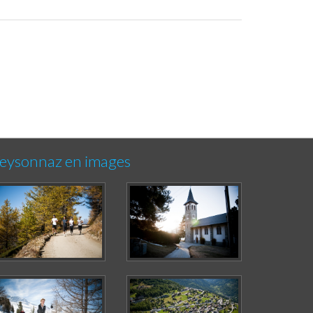
eysonnaz en images