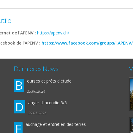
utile
ternet de l'APENV :
https://apenv.ch/
cebook de l'APENV :
https://www.facebook.com/groups/l.APENV/
Dernières News
V
B
ourses et prêts d'étude
25.06.2024
D
anger d'incendie 5/5
29.05.2026
F
auchage et entretien des terres