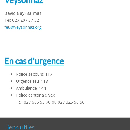
Veysonnaz
David Gay-Balmaz
Tél: 027 207 37 52
feu@veysonnaz.org
En cas d'urgence
Police secours: 117
Urgence feu: 118
Ambulance: 144
Police cantonale Vex
Tél: 027 606 55 70 ou 027 326 56 56
Liens utiles