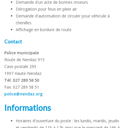
Demande d'un acte de bonnes moeurs
Dérogation pour feux en plein air
Demande d'autorisation de circuler pour véhicule à
chenilles
Affichage en bordure de route
Contact
Police municipale
Route de Nendaz 915
Case postale 295
1997 Haute-Nendaz
Tél: 027 289 58 50
Fax: 027 289 58 51
police@nendaz.org
Informations
Horaires d'ouverture du poste : les lundis, mardis, jeudis
et vendredis de 11h à 12h ainsi que le mercredi de 16h à