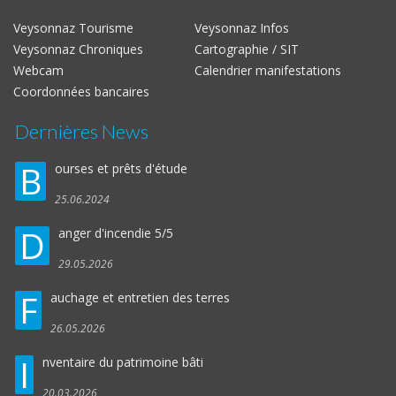
Veysonnaz Tourisme
Veysonnaz Infos
Veysonnaz Chroniques
Cartographie / SIT
Webcam
Calendrier manifestations
Coordonnées bancaires
Dernières News
B
ourses et prêts d'étude
25.06.2024
D
anger d'incendie 5/5
29.05.2026
F
auchage et entretien des terres
26.05.2026
I
nventaire du patrimoine bâti
20.03.2026