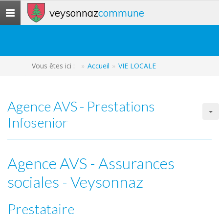
veysonnaz
commune
Toggle
navigation
Vous êtes ici :
Accueil
VIE LOCALE
Agence AVS - Prestations
Infosenior
Agence AVS - Assurances
sociales - Veysonnaz
Prestataire