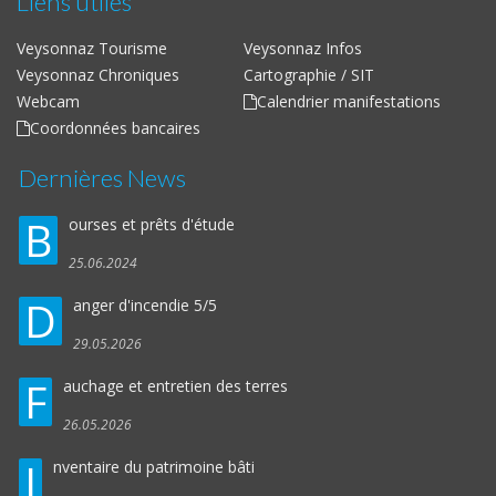
Liens utiles
Veysonnaz Tourisme
Veysonnaz Infos
Veysonnaz Chroniques
Cartographie / SIT
Webcam
Calendrier manifestations
Coordonnées bancaires
Dernières News
B
ourses et prêts d'étude
25.06.2024
D
anger d'incendie 5/5
29.05.2026
F
auchage et entretien des terres
26.05.2026
I
nventaire du patrimoine bâti