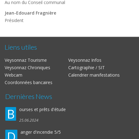
Au nom du Conseil communal
Jean-Edouard Fragnière
Président
Liens utiles
Veysonnaz Tourisme
Veysonnaz Infos
Veysonnaz Chroniques
Cartographie / SIT
Webcam
Calendrier manifestations
Coordonnées bancaires
Dernières News
B
ourses et prêts d'étude
25.06.2024
D
anger d'incendie 5/5